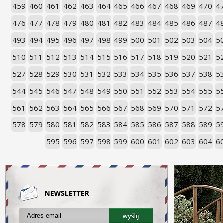
459
460
461
462
463
464
465
466
467
468
469
470
4
476
477
478
479
480
481
482
483
484
485
486
487
4
493
494
495
496
497
498
499
500
501
502
503
504
5
510
511
512
513
514
515
516
517
518
519
520
521
5
527
528
529
530
531
532
533
534
535
536
537
538
5
544
545
546
547
548
549
550
551
552
553
554
555
5
561
562
563
564
565
566
567
568
569
570
571
572
5
578
579
580
581
582
583
584
585
586
587
588
589
5
595
596
597
598
599
600
601
602
603
604
6