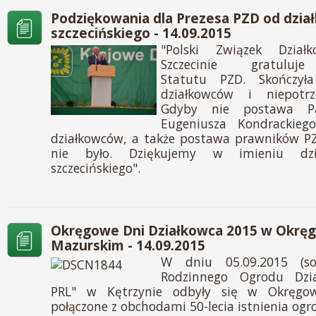
Podziękowania dla Prezesa PZD od dzia
szczecińskiego - 14.09.2015
"Polski Związek Dzia
Szczecinie gratuluje
Statutu PZD. Skończył
działkowców i niepotr
Gdyby nie postawa P
Eugeniusza Kondrackiego
działkowców, a także postawa prawników PZ
nie było. Dziękujemy w imieniu dzi
szczecińskiego".
Okręgowe Dni Działkowca 2015 w Okręg
Mazurskim - 14.09.2015
W dniu 05.09.2015 (so
Rodzinnego Ogrodu Dzia
PRL" w Kętrzynie odbyły się w Okręgow
połączone z obchodami 50-lecia istnienia ogr