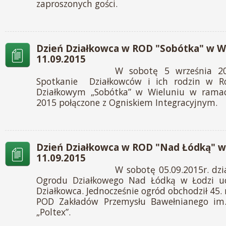
zaproszonych gości.
Dzień Działkowca w ROD "Sobótka" w Wi
11.09.2015
W sobotę 5 września 2
Spotkanie Działkowców i ich rodzin w R
Działkowym „Sobótka” w Wieluniu w ramac
2015 połączone z Ogniskiem Integracyjnym.
Dzień Działkowca w ROD "Nad Łódką" w 
11.09.2015
W sobotę 05.09.2015r. dz
Ogrodu Działkowego Nad Łódką w Łodzi uc
Działkowca. Jednocześnie ogród obchodził 45.
POD Zakładów Przemysłu Bawełnianego im.
„Poltex”.