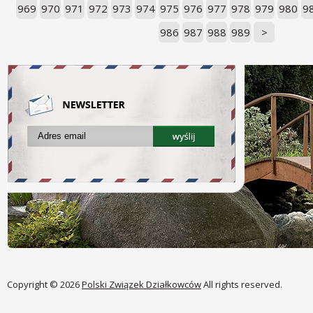
969
970
971
972
973
974
975
976
977
978
979
980
9
986
987
988
989
>
Copyright © 2026
Polski Związek Działkowców
All rights reserved.