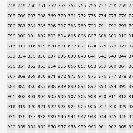
748
749
750
751
752
753
754
755
756
757
758
759
7
765
766
767
768
769
770
771
772
773
774
775
776
7
782
783
784
785
786
787
788
789
790
791
792
793
7
799
800
801
802
803
804
805
806
807
808
809
810
8
816
817
818
819
820
821
822
823
824
825
826
827
8
833
834
835
836
837
838
839
840
841
842
843
844
8
850
851
852
853
854
855
856
857
858
859
860
861
8
867
868
869
870
871
872
873
874
875
876
877
878
8
884
885
886
887
888
889
890
891
892
893
894
895
8
901
902
903
904
905
906
907
908
909
910
911
912
9
918
919
920
921
922
923
924
925
926
927
928
929
9
935
936
937
938
939
940
941
942
943
944
945
946
9
952
953
954
955
956
957
958
959
960
961
962
963
9