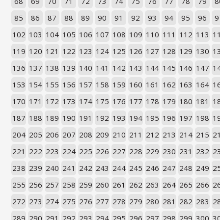
68
69
70
71
72
73
74
75
76
77
78
79
8
85
86
87
88
89
90
91
92
93
94
95
96
9
102
103
104
105
106
107
108
109
110
111
112
113
1
119
120
121
122
123
124
125
126
127
128
129
130
1
136
137
138
139
140
141
142
143
144
145
146
147
1
153
154
155
156
157
158
159
160
161
162
163
164
1
170
171
172
173
174
175
176
177
178
179
180
181
1
187
188
189
190
191
192
193
194
195
196
197
198
1
204
205
206
207
208
209
210
211
212
213
214
215
2
221
222
223
224
225
226
227
228
229
230
231
232
2
238
239
240
241
242
243
244
245
246
247
248
249
2
255
256
257
258
259
260
261
262
263
264
265
266
2
272
273
274
275
276
277
278
279
280
281
282
283
2
289
290
291
292
293
294
295
296
297
298
299
300
3