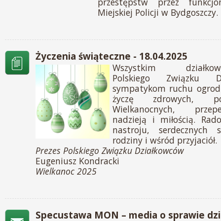
przestępstw przez funkcj
Miejskiej Policji w Bydgoszczy.
Życzenia świąteczne - 18.04.2025
Wszystkim działkowc
Polskiego Związku D
sympatykom ruchu ogrodn
życzę zdrowych, p
Wielkanocnych, przep
nadzieją i miłością. Rad
nastroju, serdecznych
rodziny i wśród przyjaciół.
Prezes Polskiego Związku Działkowców
Eugeniusz Kondracki
Wielkanoc 2025
Specustawa MON – media o sprawie dz