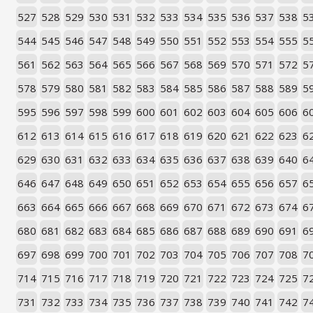
527
528
529
530
531
532
533
534
535
536
537
538
5
544
545
546
547
548
549
550
551
552
553
554
555
5
561
562
563
564
565
566
567
568
569
570
571
572
5
578
579
580
581
582
583
584
585
586
587
588
589
5
595
596
597
598
599
600
601
602
603
604
605
606
6
612
613
614
615
616
617
618
619
620
621
622
623
6
629
630
631
632
633
634
635
636
637
638
639
640
6
646
647
648
649
650
651
652
653
654
655
656
657
6
663
664
665
666
667
668
669
670
671
672
673
674
6
680
681
682
683
684
685
686
687
688
689
690
691
6
697
698
699
700
701
702
703
704
705
706
707
708
7
714
715
716
717
718
719
720
721
722
723
724
725
7
731
732
733
734
735
736
737
738
739
740
741
742
7