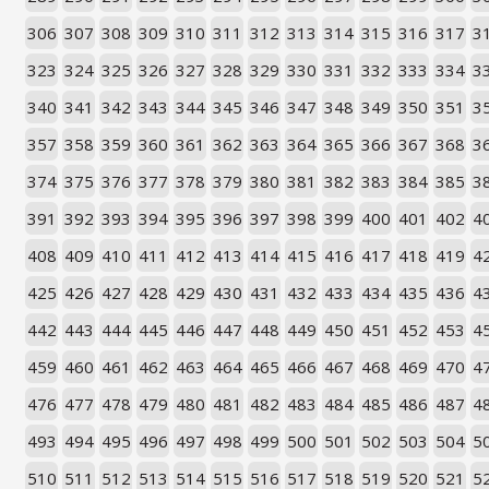
306
307
308
309
310
311
312
313
314
315
316
317
3
323
324
325
326
327
328
329
330
331
332
333
334
3
340
341
342
343
344
345
346
347
348
349
350
351
3
357
358
359
360
361
362
363
364
365
366
367
368
3
374
375
376
377
378
379
380
381
382
383
384
385
3
391
392
393
394
395
396
397
398
399
400
401
402
4
408
409
410
411
412
413
414
415
416
417
418
419
4
425
426
427
428
429
430
431
432
433
434
435
436
4
442
443
444
445
446
447
448
449
450
451
452
453
4
459
460
461
462
463
464
465
466
467
468
469
470
4
476
477
478
479
480
481
482
483
484
485
486
487
4
493
494
495
496
497
498
499
500
501
502
503
504
5
510
511
512
513
514
515
516
517
518
519
520
521
5