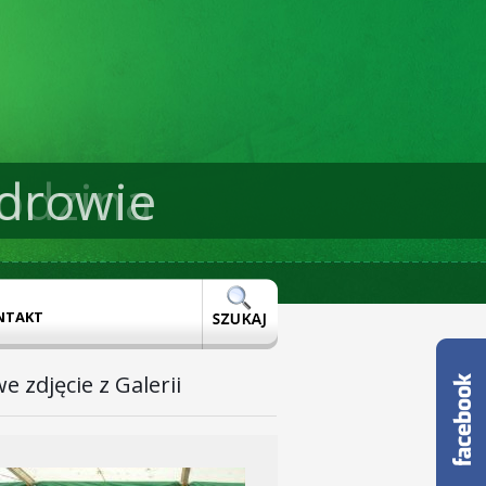
drowie
NTAKT
e zdjęcie z Galerii