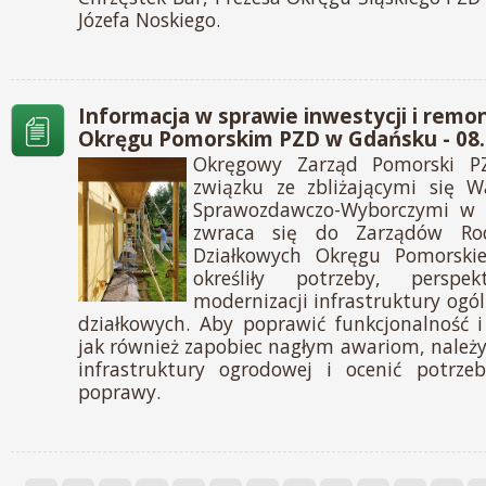
Józefa Noskiego.
Informacja w sprawie inwestycji i rem
Okręgu Pomorskim PZD w Gdańsku - 08.
Okręgowy Zarząd Pomorski 
związku ze zbliżającymi się 
Sprawozdawczo-Wyborczymi w
zwraca się do Zarządów Ro
Działkowych Okręgu Pomorskie
określiły potrzeby, persp
modernizacji infrastruktury ogó
działkowych. Aby poprawić funkcjonalność 
jak również zapobiec nagłym awariom, należ
infrastruktury ogrodowej i ocenić potrzeb
poprawy.