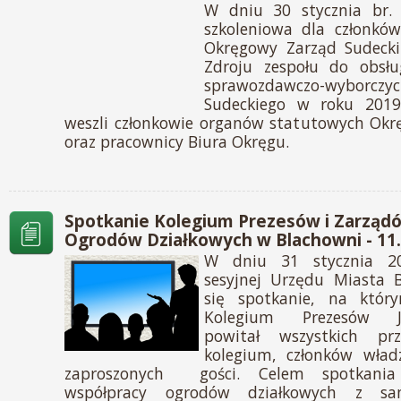
W dniu 30 stycznia br. 
szkoleniowa dla członkó
Okręgowy Zarząd Sudecki
Zdroju zespołu do obsłu
sprawozdawczo-wyborcz
Sudeckiego w roku 2019
weszli członkowie organów statutowych Okr
oraz pracownicy Biura Okręgu.
Spotkanie Kolegium Prezesów i Zarząd
Ogrodów Działkowych w Blachowni - 11.
W dniu 31 stycznia 2
sesyjnej Urzędu Miasta 
się spotkanie, na któr
Kolegium Prezesów J
powitał wszystkich pr
kolegium, członków wład
zaproszonych gości. Celem spotkania
współpracy ogrodów działkowych z s