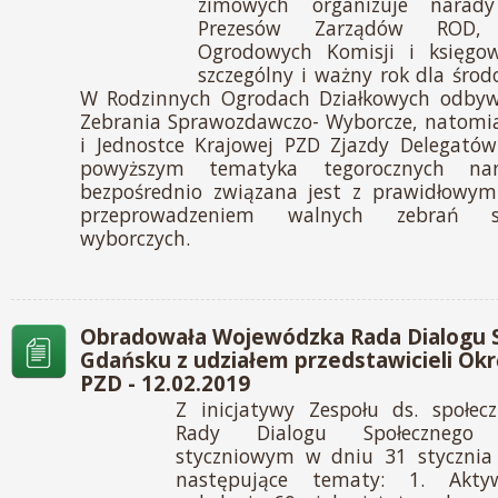
zimowych organizuje narady
Prezesów Zarządów ROD, P
Ogrodowych Komisji i księgo
szczególny i ważny rok dla środ
W Rodzinnych Ogrodach Działkowych odbyw
Zebrania Sprawozdawczo- Wyborcze, natomi
i Jednostce Krajowej PZD Zjazdy Delegató
powyższym tematyka tegorocznych nar
bezpośrednio związana jest z prawidłowy
przeprowadzeniem walnych zebrań 
wyborczych.
Obradowała Wojewódzka Rada Dialogu 
Gdańsku z udziałem przedstawicieli Ok
PZD - 12.02.2019
Z inicjatywy Zespołu ds. społec
Rady Dialogu Społecznego 
styczniowym w dniu 31 stycznia
następujące tematy: 1. Akty