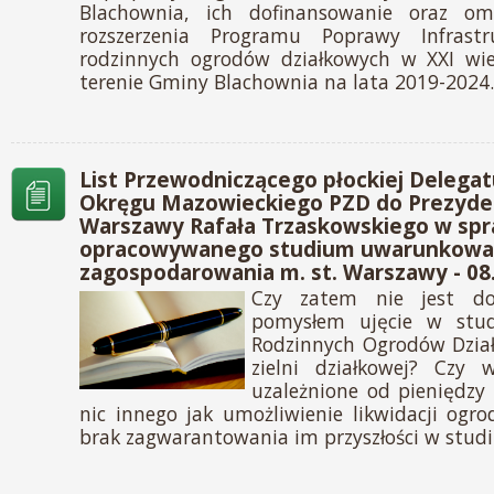
Blachownia, ich dofinansowanie oraz omó
rozszerzenia Programu Poprawy Infrast
rodzinnych ogrodów działkowych w XXI wie
terenie Gminy Blachownia na lata 2019-2024.
List Przewodniczącego płockiej Delega
Okręgu Mazowieckiego PZD do Prezyden
Warszawy Rafała Trzaskowskiego w spr
opracowywanego studium uwarunkowań
zagospodarowania m. st. Warszawy - 08
Czy zatem nie jest do
pomysłem ujęcie w stu
Rodzinnych Ogrodów Dział
zielni działkowej? Czy 
uzależnione od pieniędzy 
nic innego jak umożliwienie likwidacji og
brak zagwarantowania im przyszłości w stud