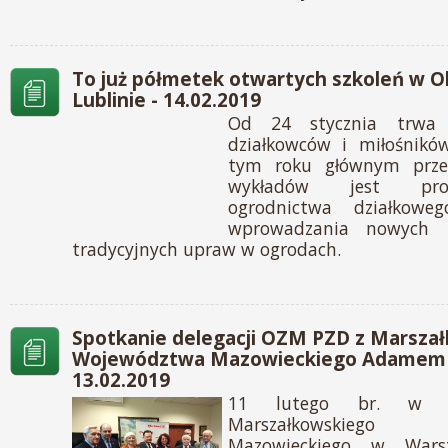
To już półmetek otwartych szkoleń w 
Lublinie - 14.02.2019
Od 24 stycznia trwa 
działkowców i miłośnik
tym roku głównym prze
wykładów jest pro
ogrodnictwa działkow
wprowadzania nowych i
tradycyjnych upraw w ogrodach.
Spotkanie delegacji OZM PZD z Marsza
Województwa Mazowieckiego Adamem S
13.02.2019
11 lutego br. w si
Marszałkowskiego
Mazowieckiego w Wars