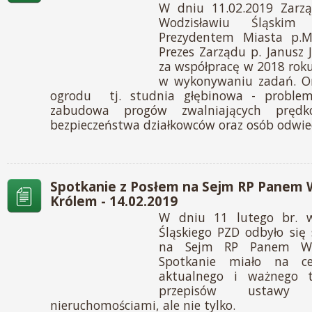
W dniu 11.02.2019 Zar
Wodzisławiu Śląskim
Prezydentem Miasta p.Mi
Prezes Zarządu p. Janusz 
za współpracę w 2018 roku
w wykonywaniu zadań. 
ogrodu tj. studnia głębinowa - problemy
zabudowa progów zwalniających pręd
bezpieczeństwa działkowców oraz osób odwie
Spotkanie z Posłem na Sejm RP Panem
Królem - 14.02.2019
W dniu 11 lutego br. w
Śląskiego PZD odbyło się
na Sejm RP Panem Woj
Spotkanie miało na ce
aktualnego i ważnego t
przepisów ustawy
nieruchomościami, ale nie tylko.