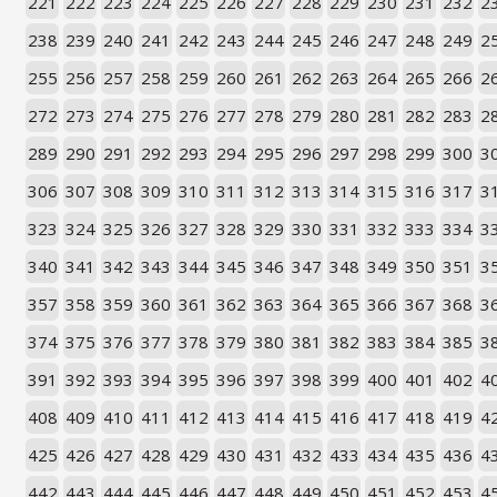
221
222
223
224
225
226
227
228
229
230
231
232
2
238
239
240
241
242
243
244
245
246
247
248
249
2
255
256
257
258
259
260
261
262
263
264
265
266
2
272
273
274
275
276
277
278
279
280
281
282
283
2
289
290
291
292
293
294
295
296
297
298
299
300
3
306
307
308
309
310
311
312
313
314
315
316
317
3
323
324
325
326
327
328
329
330
331
332
333
334
3
340
341
342
343
344
345
346
347
348
349
350
351
3
357
358
359
360
361
362
363
364
365
366
367
368
3
374
375
376
377
378
379
380
381
382
383
384
385
3
391
392
393
394
395
396
397
398
399
400
401
402
4
408
409
410
411
412
413
414
415
416
417
418
419
4
425
426
427
428
429
430
431
432
433
434
435
436
4
442
443
444
445
446
447
448
449
450
451
452
453
4