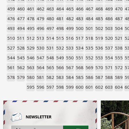
459
460
461
462
463
464
465
466
467
468
469
470
4
476
477
478
479
480
481
482
483
484
485
486
487
4
493
494
495
496
497
498
499
500
501
502
503
504
5
510
511
512
513
514
515
516
517
518
519
520
521
5
527
528
529
530
531
532
533
534
535
536
537
538
5
544
545
546
547
548
549
550
551
552
553
554
555
5
561
562
563
564
565
566
567
568
569
570
571
572
5
578
579
580
581
582
583
584
585
586
587
588
589
5
595
596
597
598
599
600
601
602
603
604
6