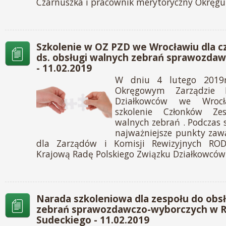
Czarnuszka i pracownik merytoryczny Okręgu
Szkolenie w OZ PZD we Wrocławiu dla c
ds. obsługi walnych zebrań sprawozda
- 11.02.2019
W dniu 4 lutego 2019r
Okręgowym Zarządzie P
Działkowców we Wrocł
szkolenie Członków Ze
walnych zebrań . Podczas
najważniejsze punkty zaw
dla Zarządów i Komisji Rewizyjnych RO
Krajową Radę Polskiego Związku Działkowców
Narada szkoleniowa dla zespołu do obs
zebrań sprawozdawczo-wyborczych w 
Sudeckiego - 11.02.2019