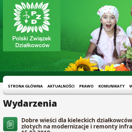
STRONA GŁÓWNA
AKTUALNOŚCI
PRAWO
KOMUNIKATY
Wydarzenia
Dobre wieści dla kieleckich działkowców
złotych na modernizacje i remonty infra