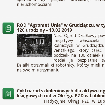
nieruchomościami.
ROD "Agromet Unia" w Grudziądzu, w t
120 urodziny - 13.02.2019
Nasz Ogród Działkowy pow
inicjatywy właściciela
Rolniczych w Grudziądzu
Ventzkiego, który część 
podzielił na 100 działek 
rozdał je bezpłatnie 
Działki otrzymali ci robotnicy, którzy mieli n
na swoim utrzymaniu.
Cykl narad szkoleniowych dla aktywu o
księgowych rod w Okręgu PZD w Lublinie
Tradycyjnie Okręg PZD w Lub