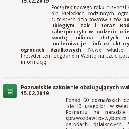
15.02.2019
Początek nowego roku przynosi k
dla kieleckich rodzinnych ogr
tutejszych działkowców. Otóż
po
ubiegłym, tak i teraz Rad
zabezpieczyła w budżecie mie
kwotę miliona złotych n
modernizacje infrastruktu
ogrodach działkowych
. Nowe władze 
Prezydentem Bogdanem Wentą na czele potwi
informację.
Poznańskie szkolenie obsługujących wal
15.02.2019
Ponad 60 poznańskich dz
się 13 lutego br. w świe
Poznaniu na naradzie
sprawozdawczo-wyborc
ogrodach działkowych.