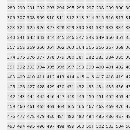
289
290
291
292
293
294
295
296
297
298
299
300
3
306
307
308
309
310
311
312
313
314
315
316
317
3
323
324
325
326
327
328
329
330
331
332
333
334
3
340
341
342
343
344
345
346
347
348
349
350
351
3
357
358
359
360
361
362
363
364
365
366
367
368
3
374
375
376
377
378
379
380
381
382
383
384
385
3
391
392
393
394
395
396
397
398
399
400
401
402
4
408
409
410
411
412
413
414
415
416
417
418
419
4
425
426
427
428
429
430
431
432
433
434
435
436
4
442
443
444
445
446
447
448
449
450
451
452
453
4
459
460
461
462
463
464
465
466
467
468
469
470
4
476
477
478
479
480
481
482
483
484
485
486
487
4
493
494
495
496
497
498
499
500
501
502
503
504
5