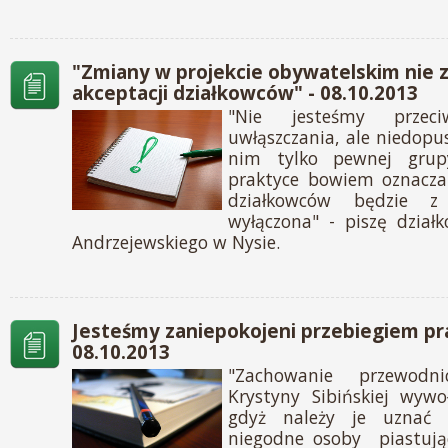
"Zmiany w projekcie obywatelskim nie z
akceptacji działkowców" - 08.10.2013
"Nie jesteśmy przec
uwłąszczania, ale niedopus
nim tylko pewnej grup
praktyce bowiem oznacza
działkowców będzie z 
wyłączona" - piszę dział
Andrzejewskiego w Nysie.
Jesteśmy zaniepokojeni przebiegiem pra
08.10.2013
"Zachowanie przewodni
Krystyny Sibińskiej wywo
gdyż należy je uznać 
niegodne osoby piastują