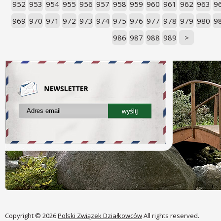
952
953
954
955
956
957
958
959
960
961
962
963
9
969
970
971
972
973
974
975
976
977
978
979
980
9
986
987
988
989
>
Copyright © 2026
Polski Związek Działkowców
All rights reserved.