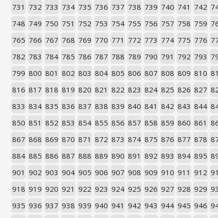
731
732
733
734
735
736
737
738
739
740
741
742
7
748
749
750
751
752
753
754
755
756
757
758
759
7
765
766
767
768
769
770
771
772
773
774
775
776
7
782
783
784
785
786
787
788
789
790
791
792
793
7
799
800
801
802
803
804
805
806
807
808
809
810
8
816
817
818
819
820
821
822
823
824
825
826
827
8
833
834
835
836
837
838
839
840
841
842
843
844
8
850
851
852
853
854
855
856
857
858
859
860
861
8
867
868
869
870
871
872
873
874
875
876
877
878
8
884
885
886
887
888
889
890
891
892
893
894
895
8
901
902
903
904
905
906
907
908
909
910
911
912
9
918
919
920
921
922
923
924
925
926
927
928
929
9
935
936
937
938
939
940
941
942
943
944
945
946
9