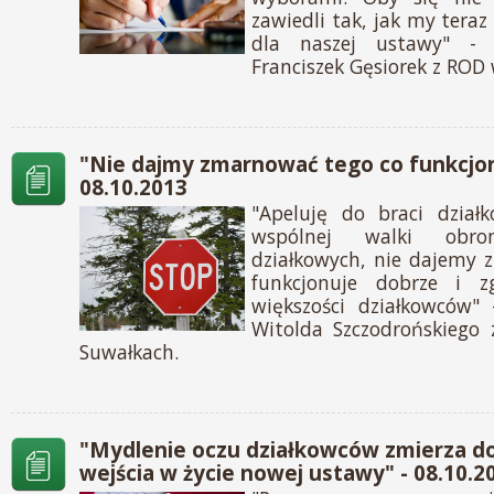
zawiedli tak, jak my tera
dla naszej ustawy" - 
Franciszek Gęsiorek z ROD 
"Nie dajmy zmarnować tego co funkcjon
08.10.2013
"Apeluję do braci dział
wspólnej walki ob
działkowych, nie dajemy
funkcjonuje dobrze i 
większości działkowców" 
Witolda Szczodrońskiego
Suwałkach.
"Mydlenie oczu działkowców zmierza d
wejścia w życie nowej ustawy" - 08.10.2