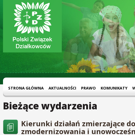
STRONA GŁÓWNA
AKTUALNOŚCI
PRAWO
KOMUNIKATY
Bieżące wydarzenia
Kierunki działań zmierzające d
zmodernizowania i unowocześn