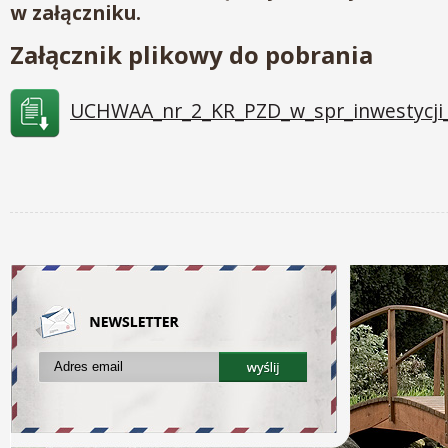
w załączniku.
Załącznik plikowy do pobrania
UCHWAA_nr_2_KR_PZD_w_spr_inwestycji_