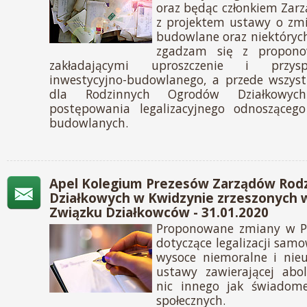
oraz będąc członkiem Zar
z projektem ustawy o zm
budowlane oraz niektórych
zgadzam się z propon
zakładającymi uproszczenie i przysp
inwestycyjno-budowlanego, a przede wszyst
dla Rodzinnych Ogrodów Działkowych
postępowania legalizacyjnego odnosząceg
budowlanych.
Apel Kolegium Prezesów Zarządów Rod
Działkowych w Kwidzynie zrzeszonych 
Związku Działkowców - 31.01.2020
Proponowane zmiany w 
dotyczące legalizacji sam
wysoce niemoralne i nieu
ustawy zawierającej abo
nic innego jak świadome
społecznych.