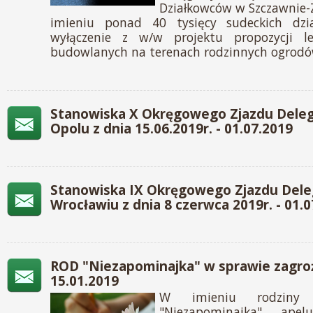
Działkowców w Szczawnie-
imieniu ponad 40 tysięcy sudeckich dz
wyłączenie z w/w projektu propozycji le
budowlanych na terenach rodzinnych ogrodó
Stanowiska X Okręgowego Zjazdu Dele
Opolu z dnia 15.06.2019r. - 01.07.2019
Stanowiska IX Okręgowego Zjazdu Del
Wrocławiu z dnia 8 czerwca 2019r. - 01.
ROD "Niezapominajka" w sprawie zagroż
15.01.2019
W imieniu rodziny 
"Niezapominajka" ape