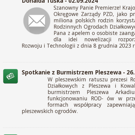
Donalda Tuska - 02.09.2024
Szanowny Panie Premierze! Kraj
Okręgowe Zarządy PZD, jako pr
miliona polskich rodzin korzyst
Rodzinnych Ogrodach Działkowy
Pana z apelem o osobiste zaang
dla idei nowelizacji rozpor
Rozwoju i Technologii z dnia 8 grudnia 2023 r.
Spotkanie z Burmistrzem Pleszewa - 26
W pleszewskim ratuszu prezesi 
Działkowych z Pleszewa i Kowa
burmistrzem Pleszewa Arkad
funkcjonowaniu ROD- ów w przes
formach współpracy zapewniają
pleszewskich ogrodów.