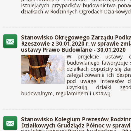
istniejących przypadków budownictwa pon
działkach w Rodzinnych Ogrodach Działkowyc
Stanowisko Okręgowego Zarządu Podka
Rzeszowie z 30.01.2020 r. w sprawie zm
ustawy Prawo Budowlane - 30.01.2020
W projekcie ustawy 
budowlanego faworyzuje s
działkach dopuściły się z
zalegalizowania ich bezpr
pod uwagę interesów dz
użytkują działki zg
budowalnym, regulaminem i ustawą.
Stanowisko Kolegium Prezesów Rodzi
Działkowych Grudziądz Północ w sprawi