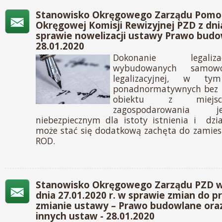
Stanowisko Okręgowego Zarządu Pomor
Okręgowej Komisji Rewizyjnej PZD z dnia
sprawie nowelizacji ustawy Prawo budo
28.01.2020
Dokonanie legaliz
wybudowanych samowo
legalizacyjnej, w ty
ponadnormatywnych bez z
obiektu z miejs
zagospodarowania j
niebezpiecznym dla istoty istnienia i dzi
może stać się dodatkową zachęta do zamies
ROD.
Stanowisko Okręgowego Zarządu PZD w 
dnia 27.01.2020 r. w sprawie zmian do p
zmianie ustawy – Prawo budowlane ora
innych ustaw - 28.01.2020