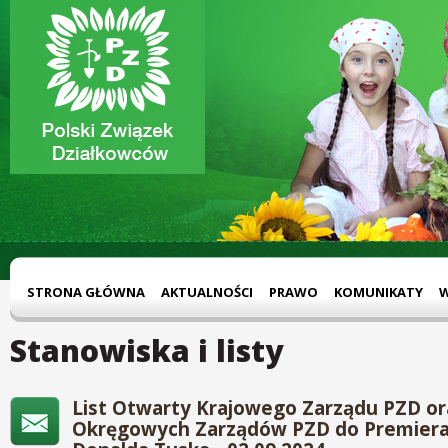
STRONA GŁÓWNA
AKTUALNOŚCI
PRAWO
KOMUNIKATY
Stanowiska i listy
List Otwarty Krajowego Zarządu PZD o
Okręgowych Zarządów PZD do Premiera