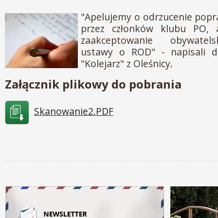
"Apelujemy o odrzucenie pop
przez członków klubu PO, 
zaakceptowanie obywatels
ustawy o ROD" - napisali d
"Kolejarz" z Oleśnicy.
Załącznik plikowy do pobrania
Skanowanie2.PDF