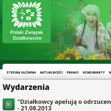
STRONA GŁÓWNA
AKTUALNOŚCI
PRAWO
KOMUNIKATY
Wydarzenia
"Działkowcy apelują o odrzuce
- 21.08.2013