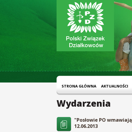
STRONA GŁÓWNA
AKTUALNOŚCI
Wydarzenia
"Posłowie PO wmawiają n
12.06.2013