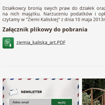
Działkowcy bronią swych praw do działek or
na nich majątku. Narzuceniu podatków i opł
czytamy w "Ziemi Kaliskiej" z dnia 10 maja 2013r
Załącznik plikowy do pobrania
ziemia_kaliska_art.PDF