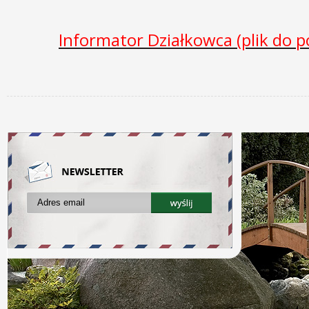
Informator Działkowca (plik do p