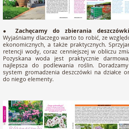
●
Zachęcamy do zbierania deszczówki
Wyjaśniamy dlaczego warto to robić, ze względ
ekonomicznych, a także praktycznych. Sprzyj
retencji wody, coraz cenniejszej w obliczu zm
Pozyskana woda jest praktycznie darmowa,
najlepsza do podlewania roślin. Doradzam
system gromadzenia deszczówki na działce or
do niego elementy.