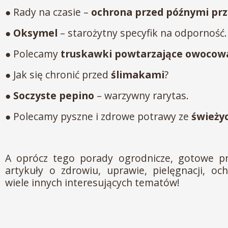
● Rady na czasie –
ochrona przed późnymi pr
●
Oksymel
– starożytny specyfik na odporność.
● Polecamy
truskawki powtarzające owocow
● Jak się chronić przed
ślimakami
?
●
Soczyste pepino
– warzywny rarytas.
● Polecamy pyszne i zdrowe potrawy ze
świeżyc
A oprócz tego porady ogrodnicze, gotowe pr
artykuły o zdrowiu, uprawie, pielęgnacji, och
wiele innych interesujących tematów!