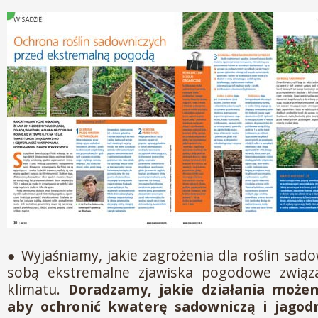
● Wyjaśniamy, jakie zagrożenia dla roślin sad
sobą ekstremalne zjawiska pogodowe związ
klimatu.
Doradzamy, jakie działania moż
aby ochronić kwaterę sadowniczą i jagodn