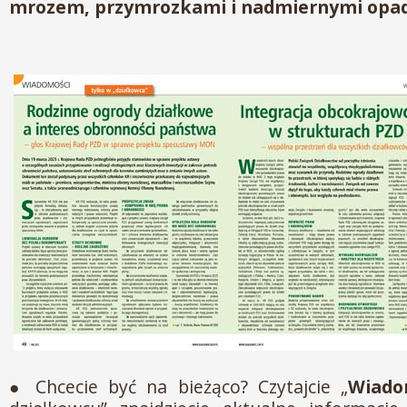
mrozem, przymrozkami i nadmiernymi opa
● Chcecie być na bieżąco? Czytajcie „
Wiado