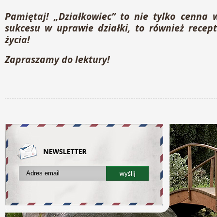
Pamiętaj! „Działkowiec” to nie tylko cenna 
sukcesu w uprawie działki, to również recep
życia!
Zapraszamy do lektury!