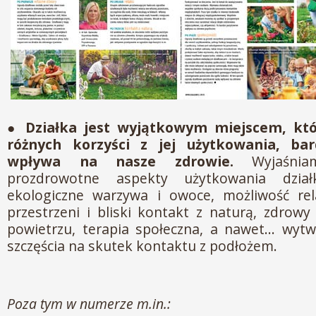
●
Działka jest wyjątkowym miejscem, któ
różnych korzyści z jej użytkowania, ba
wpływa na nasze zdrowie.
Wyjaśniam
prozdrowotne aspekty użytkowania dział
ekologiczne warzywa i owoce, możliwość re
przestrzeni i bliski kontakt z naturą, zdrow
powietrzu, terapia społeczna, a nawet… wyt
szczęścia na skutek kontaktu z podłożem.
Poza tym w numerze m.in.: