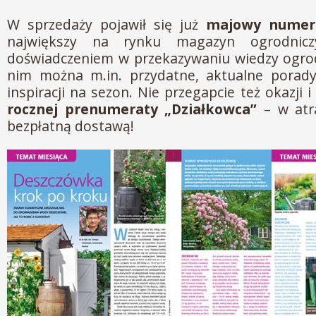
W sprzedaży pojawił się już
majowy numer 
największy na rynku magazyn ogrodni
doświadczeniem w przekazywaniu wiedzy ogrod
nim można m.in. przydatne, aktualne porad
inspiracji na sezon. Nie przegapcie też okazji
rocznej prenumeraty „Działkowca”
– w atra
bezpłatną dostawą!