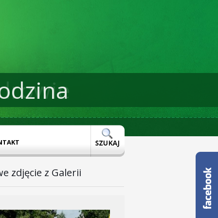
odzina
drowie
NTAKT
e zdjęcie z Galerii