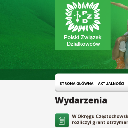
STRONA GŁÓWNA
AKTUALNOŚCI
Wydarzenia
W Okręgu Częstochowski
rozliczył grant otrzyman