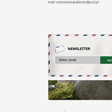
mail: rodsielankalubliniec@pzd.pl