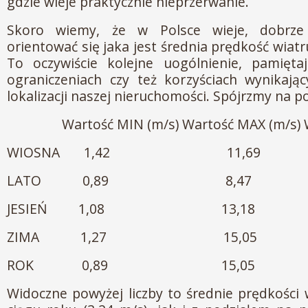
gdzie wieje praktycznie nieprzerwanie.
Skoro wiemy, że w Polsce wieje, dobrze
orientować się jaka jest średnia prędkość wiat
To oczywiście kolejne uogólnienie, pamięt
ograniczeniach czy też korzyściach wynikają
lokalizacji naszej nieruchomości. Spójrzmy na p
Wartość MIN (m/s) Wartość MAX (m/s) Wa
WIOSNA 1,42 11,69 3
LATO 0,89 8,47 2,
JESIEŃ 1,08 13,18 3,
ZIMA 1,27 15,05 3,
ROK 0,89 15,05 3,
Widoczne powyżej liczby to średnie prędkości