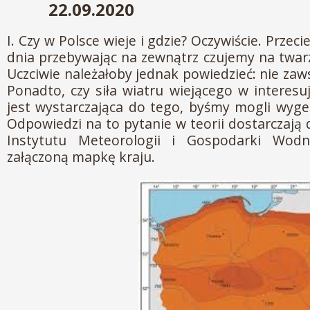
22.09.2020
I. Czy w Polsce wieje i gdzie? Oczywiście. Przec
dnia przebywając na zewnątrz czujemy na twar
Uczciwie należałoby jednak powiedzieć: nie zaws
Ponadto, czy siła wiatru wiejącego w interesu
jest wystarczająca do tego, byśmy mogli wyg
Odpowiedzi na to pytanie w teorii dostarczają
Instytutu Meteorologii i Gospodarki Wodn
załączoną mapkę kraju.