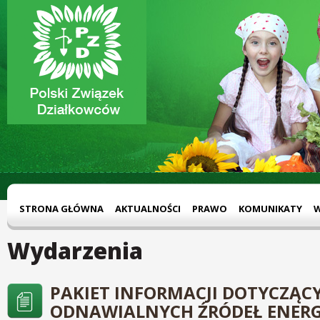
STRONA GŁÓWNA
AKTUALNOŚCI
PRAWO
KOMUNIKATY
Wydarzenia
PAKIET INFORMACJI DOTYCZĄC
ODNAWIALNYCH ŹRÓDEŁ ENERGI