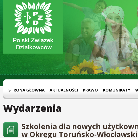
STRONA GŁÓWNA
AKTUALNOŚCI
PRAWO
KOMUNIKATY
Wydarzenia
Szkolenia dla nowych użytkown
w Okręgu Toruńsko-Włocławski