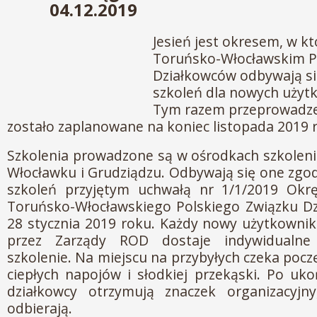
04.12.2019
Jesień jest okresem, w 
Toruńsko-Włocławskim P
Działkowców odbywają się
szkoleń dla nowych użyt
Tym razem przeprowadze
zostało zaplanowane na koniec listopada 2019 
Szkolenia prowadzone są w ośrodkach szkolen
Włocławku i Grudziądzu. Odbywają się one zg
szkoleń przyjętym uchwałą nr 1/1/2019 Ok
Toruńsko-Włocławskiego Polskiego Związku Dz
28 stycznia 2019 roku. Każdy nowy użytkownik 
przez Zarządy ROD dostaje indywidualne
szkolenie. Na miejscu na przybyłych czeka poc
ciepłych napojów i słodkiej przekąski. Po uko
działkowcy otrzymują znaczek organizacyj
odbierają.