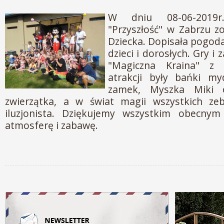
W dniu 08-06-2019
"Przyszłość" w Zabrzu z
Dziecka. Dopisała pogoda
dzieci i dorosłych. Gry i
"Magiczna Kraina" z 
atrakcji były bańki m
zamek, Myszka Miki o
zwierzątka, a w świat magii wszystkich zeb
iluzjonista. Dziękujemy wszystkim obecnym
atmosferę i zabawę.