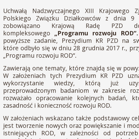
Uchwałą Nadzwyczajnego XIII Krajowego Z
Polskiego Związku Działkowców z dnia 9 
zobowiązano Krajową Radę PZD do
kompleksowego
„Programu rozwoju ROD”.
powyższe zadanie, Prezydium KR PZD na sw
które odbyło się w dniu 28 grudnia 2017 r., prz
„Programu rozwoju ROD”.
Zawierają one tematy, które znajdą się w pow
W założeniach tych Prezydium KR PZD uzna
wykorzystanie wiedzy, którą już uzys
przeprowadzonym badaniom w zakresie roz
rozważało opracowanie kolejnych badań, k
zasadność i konieczność rozwoju ROD.
W założeniach wskazano także podstawowy cel
jest tworzenie nowych oraz powiększanie i mod
istniejących ROD, w zależności od potrzeb