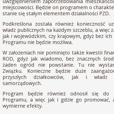
uwzględnieniem zapotrzebowania mieszkańcó
miejscowości. Będzie on programem o charakter
stanie się stałym elementem działalności PZD.
Podkreślona została również konieczność uz
władz publicznych na każdym szczeblu, a więc 
jak i wojewódzkim, czy krajowym, gdyż bez ich
Programu nie będzie możliwa.
W założeniach nie pominięto także kwestii fin
ROD, gdyż jak wiadomo, bez znacznych śro
żaden ogród nie powstanie. Tu nie wystar
Związku. Konieczne będzie duże zaangażo
przyszłych działkowców, jak i władz
samorządowych.
Program będzie również odnosił się do k
Programu, a więc jak i gdzie go promować, a
wymierne efekty.