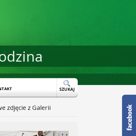
odzina
drowie
NTAKT
e zdjęcie z Galerii