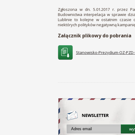
Zgłoszona w dn. 5.01.2017 r. przez Pa
Budownictwa interpelacja w sprawie dz
Lublinie to kolejne w ostatnim czasie
niektórych polityków negatywną kampani
Załącznik plikowy do pobrania
Stanowisko-Prezydium-OZ-PZD-w-