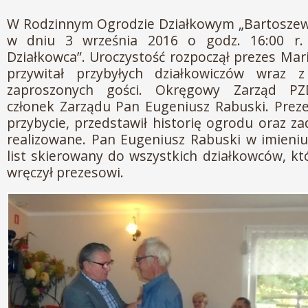
W Rodzinnym Ogrodzie Działkowym „Bartoszew
w dniu 3 września 2016 o godz. 16:00 r. 
Działkowca”. Uroczystość rozpoczął prezes Mar
przywitał przybyłych działkowiczów wraz 
zaproszonych gości. Okręgowy Zarząd PZ
członek Zarządu Pan Eugeniusz Rabuski. Prez
przybycie, przedstawił historię ogrodu oraz z
realizowane. Pan Eugeniusz Rabuski w imieni
list skierowany do wszystkich działkowców, kt
wręczył prezesowi.