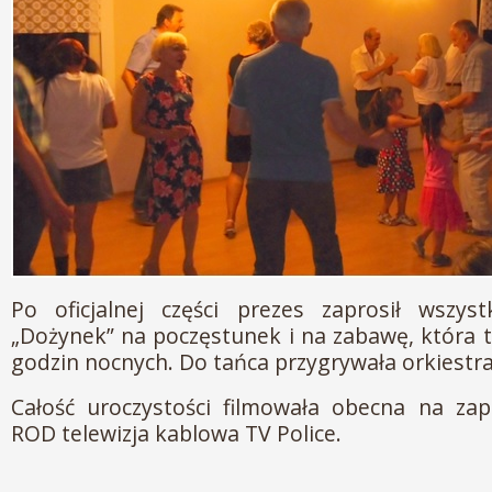
Po oficjalnej części prezes zaprosił wszyst
„Dożynek” na poczęstunek i na zabawę, która 
godzin nocnych. Do tańca przygrywała orkiestra
Całość uroczystości filmowała obecna na zap
ROD telewizja kablowa TV Police.
Człon