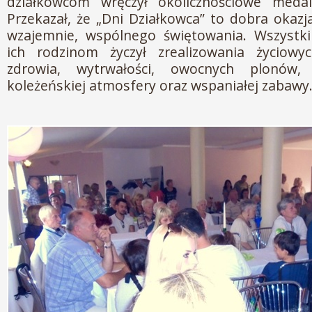
działkowcom wręczył okolicznościowe meda
Przekazał, że „Dni Działkowca” to dobra okazj
wzajemnie, wspólnego świętowania. Wszystk
ich rodzinom życzył zrealizowania życiow
zdrowia, wytrwałości, owocnych plonów, p
koleżeńskiej atmosfery oraz wspaniałej zabawy