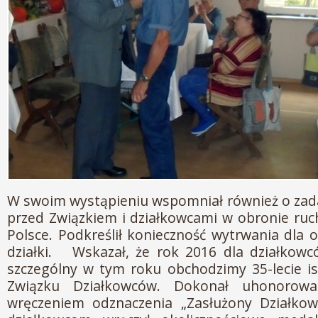
W swoim wystąpieniu wspomniał również o zadan
przed Związkiem i działkowcami w obronie ru
Polsce. Podkreślił konieczność wytrwania dla 
działki. Wskazał, że rok 2016 dla działkowc
szczególny w tym roku obchodzimy 35-lecie is
Związku Działkowców. Dokonał uhonorowa
wręczeniem odznaczenia „Zasłużony Działkowi