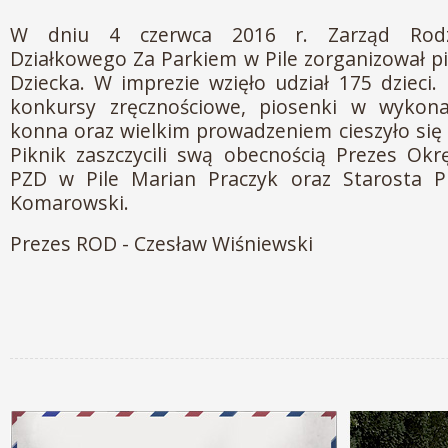
W dniu 4 czerwca 2016 r. Zarząd Rod
Działkowego Za Parkiem w Pile zorganizował pi
Dziecka. W imprezie wzięło udział 175 dzieci.
konkursy zręcznościowe, piosenki w wykonan
konna oraz wielkim prowadzeniem cieszyło się 
Piknik zaszczycili swą obecnością Prezes Ok
PZD w Pile Marian Praczyk oraz Starosta Pil
Komarowski.
Prezes ROD - Czesław Wiśniewski