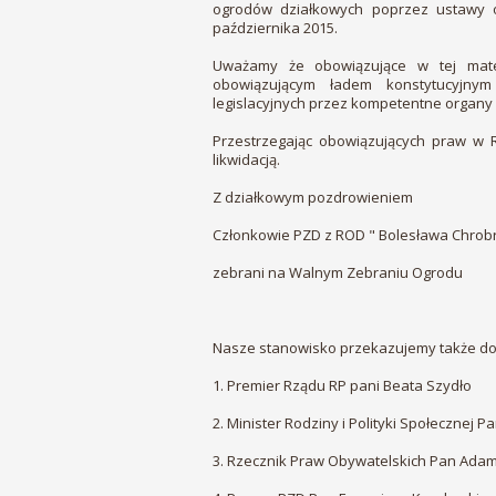
ogrodów działkowych poprzez ustawy o
października 2015.
Uważamy że obowiązujące w tej mate
obowiązującym ładem konstytucyjny
legislacyjnych przez kompetentne organy
Przestrzegając obowiązujących praw w 
likwidacją.
Z działkowym pozdrowieniem
Członkowie PZD z ROD " Bolesława Chro
zebrani na Walnym Zebraniu Ogrodu
Nasze stanowisko przekazujemy także d
1. Premier Rządu RP pani Beata Szydło
2. Minister Rodziny i Polityki Społecznej Pa
3. Rzecznik Praw Obywatelskich Pan Ada