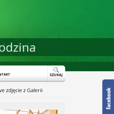
odzina
drowie
NTAKT
e zdjęcie z Galerii