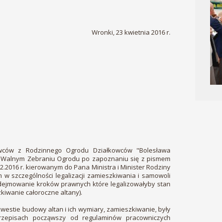
Wronki, 23 kwietnia 2016 r.
owców z Rodzinnego Ogrodu Działkowców "Bolesława
 Walnym Zebraniu Ogrodu po zapoznaniu się z pismem
2.2016 r. kierowanym do Pana Ministra i Minister Rodziny
ym w szczególności legalizacji zamieszkiwania i samowoli
dejmowanie kroków prawnych które legalizowałyby stan
iwanie całoroczne altany).
estie budowy altan i ich wymiary, zamieszkiwanie, były
rzepisach począwszy od regulaminów pracowniczych