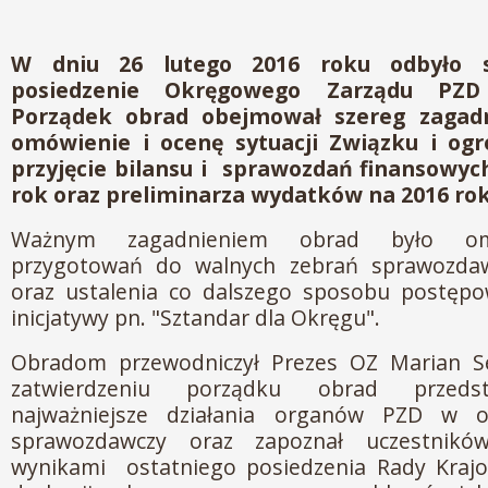
W dniu 26 lutego 2016 roku odbyło s
posiedzenie Okręgowego Zarządu PZD 
Porządek obrad obejmował szereg zagadn
omówienie i ocenę sytuacji Związku i og
przyjęcie bilansu i sprawozdań finansowyc
rok oraz preliminarza wydatków na 2016 rok
Ważnym zagadnieniem obrad było om
przygotowań do walnych zebrań sprawozda
oraz ustalenia co dalszego sposobu postępo
inicjatywy pn. "Sztandar dla Okręgu".
Obradom przewodniczył Prezes OZ Marian Se
zatwierdzeniu porządku obrad przeds
najważniejsze działania organów PZD w 
sprawozdawczy oraz zapoznał uczestnikó
wynikami ostatniego posiedzenia Rady Kraj