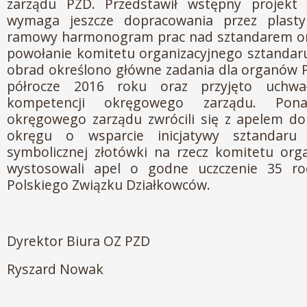
zarządu PZD. Przedstawił wstępny projekt 
wymaga jeszcze dopracowania przez plasty
ramowy harmonogram prac nad sztandarem o
powołanie komitetu organizacyjnego sztandar
obrad określono główne zadania dla organów 
półrocze 2016 roku oraz przyjęto uchwa
kompetencji okręgowego zarządu. Pona
okręgowego zarządu zwrócili się z apelem d
okręgu o wsparcie inicjatywy sztandar
symbolicznej złotówki na rzecz komitetu org
wystosowali apel o godne uczczenie 35 ro
Polskiego Związku Działkowców.
Dyrektor Biura OZ PZD
Ryszard Nowak