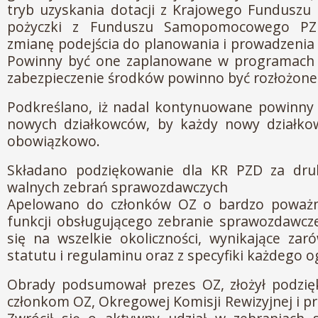
tryb uzyskania dotacji z Krajowego Funduszu
pożyczki z Funduszu Samopomocowego PZ
zmianę podejścia do planowania i prowadzenia 
Powinny być one zaplanowane w programach 
zabezpieczenie środków powinno być rozłożone n
Podkreślano, iż nadal kontynuowane powinny 
nowych działkowców, by każdy nowy działkow
obowiązkowo.
Składano podziękowanie dla KR PZD za dru
walnych zebrań sprawozdawczych
Apelowano do członków OZ o bardzo poważn
funkcji obsługującego zebranie sprawozdawcz
się na wszelkie okoliczności, wynikające za
statutu i regulaminu oraz z specyfiki każdego 
Obrady podsumował prezes OZ, złożył podzię
członkom OZ, Okregowej Komisji Rewizyjnej i p