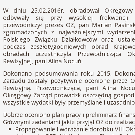
W dniu 25.02.2016r. obradował Okręgowy
odbywały się przy wysokiej frekwencji
przewodniczył prezes OZ, pan Marian Pasinsk
zgromadzonych z najważniejszymi wydarzen
Polskiego Związku Działkowców oraz ustale
podczas zeszłotygodniowych obrad Krajo
obradach uczestniczyła Przewodnicząca Ok
Rewizyjnej, pani Alina Nocuń.
Dokonano podsumowania roku 2015. Dokon
Zarządu zostały pozytywnie ocenione przez 
Rewizyjną. Przewodnicząca, pani Alina Nocuń
Okręgowy Zarząd prowadził oszczędną gospoda
wszystkie wydatki były przemyślane i uzasadnio
Dobrze oceniono plan pracy i preliminarz fina
Głównymi zadaniami jakie przyjął OZ do realizacj
Propagowanie i wdrażanie dorobku VIII O