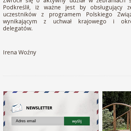
Zwrócił się o aktywny udział w zebraniach 
Podkreślił, iż ważne jest by obsługujący z
uczestników z programem Polskiego Zwią
wynikającym z uchwał krajowego i okr
delegatów.
Irena Woźny