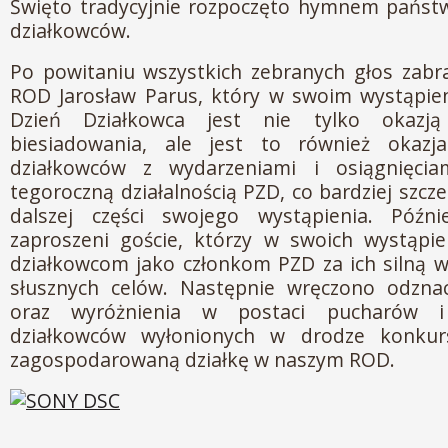
Święto tradycyjnie rozpoczęto hymnem pań
działkowców.
Po powitaniu wszystkich zebranych głos zabr
ROD Jarosław Parus, który w swoim wystąpien
Dzień Działkowca jest nie tylko okazj
biesiadowania, ale jest to również okazj
działkowców z wydarzeniami i osiągnięcia
tegoroczną działalnością PZD, co bardziej szc
dalszej części swojego wystąpienia. Późnie
zaproszeni goście, którzy w swoich wystąpie
działkowcom jako członkom PZD za ich silną 
słusznych celów. Następnie wręczono odzna
oraz wyróżnienia w postaci pucharów 
działkowców wyłonionych w drodze konkurs
zagospodarowaną działkę w naszym ROD.