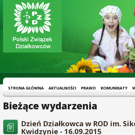
STRONA GŁÓWNA
AKTUALNOŚCI
PRAWO
KOMUNIKATY
Bieżące wydarzenia
Dzień Działkowca w ROD im. Si
Kwidzynie - 16.09.2015