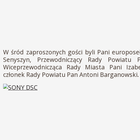
W śród zaproszonych gości byli Pani europose
Senyszyn, Przewodniczący Rady Powiatu P
Wiceprzewodnicząca Rady Miasta Pani Izab
członek Rady Powiatu Pan Antoni Barganowski.