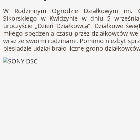
W Rodzinnym Ogrodzie Działkowym im. G
Sikorskiego w Kwidzynie w dniu 5 wrześni
uroczyście „Dzień Działkowca”. Działkowe świę
miłego spędzenia czasu przez działkowców we
wraz ze swoimi rodzinami. Pomimo niezbyt sprz
biesiadzie udział brało liczne grono działkowców