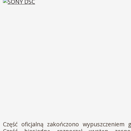
Część oficjalną zakończono wypuszczeniem 