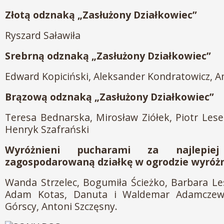
Złotą odznaką „Zasłużony Działkowiec”
Ryszard Saławiła
Srebrną odznaką „Zasłużony Działkowiec”
Edward Kopiciński, Aleksander Kondratowicz, A
Brązową odznaką „Zasłużony Działkowiec”
Teresa Bednarska, Mirosław Ziółek, Piotr Lese
Henryk Szafrański
Wyróżnieni pucharami za najlepiej
zagospodarowaną działkę w ogrodzie wyróżni
Wanda Strzelec, Bogumiła Ścieżko, Barbara Le
Adam Kotas, Danuta i Waldemar Adamczewsc
Górscy, Antoni Szczęsny.