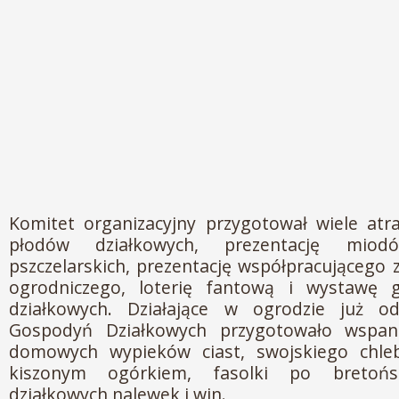
Komitet organizacyjny przygotował wiele atr
płodów działkowych, prezentację mio
pszczelarskich, prezentację współpracującego
ogrodniczego, loterię fantową i wystawę 
działkowych. Działające w ogrodzie już o
Gospodyń Działkowych przygotowało wspani
domowych wypieków ciast, swojskiego chle
kiszonym ogórkiem, fasolki po bretońs
działkowych nalewek i win.