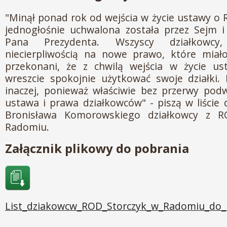
"Minął ponad rok od wejścia w życie ustawy o 
jednogłośnie uchwalona została przez Sejm i
Pana Prezydenta. Wszyscy działkowcy
niecierpliwością na nowe prawo, które miało
przekonani, że z chwilą wejścia w życie u
wreszcie spokojnie użytkować swoje działki. 
inaczej, ponieważ właściwie bez przerwy pod
ustawa i prawa działkowców" - piszą w liście
Bronisława Komorowskiego działkowcy z R
Radomiu.
Załącznik plikowy do pobrania
List_dziakowcw_ROD_Storczyk_w_Radomiu_do_