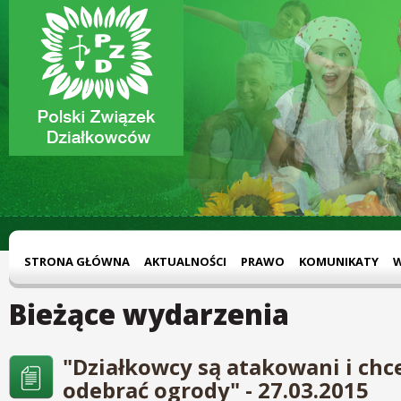
STRONA GŁÓWNA
AKTUALNOŚCI
PRAWO
KOMUNIKATY
Bieżące wydarzenia
"Działkowcy są atakowani i chce
odebrać ogrody" - 27.03.2015