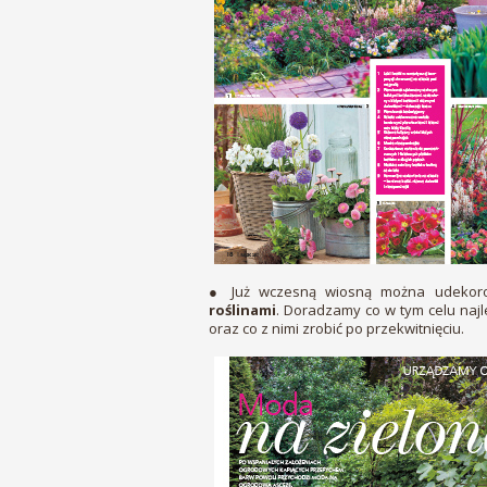
● Już wczesną wiosną można udekoro
roślinami
. Doradzamy co w tym celu najle
oraz co z nimi zrobić po przekwitnięciu.