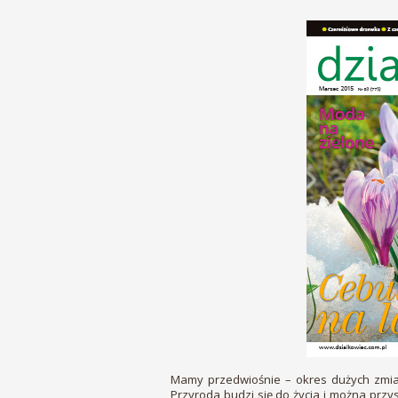
Mamy przedwiośnie – okres dużych zmian
Przyroda budzi się do życia i można przy