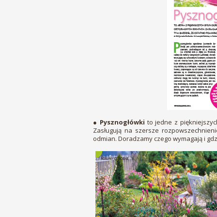
●
Pysznogłówki
to jedne z piękniejszy
Zasługują na szersze rozpowszechnienie
odmian. Doradzamy czego wymagają i gdzie