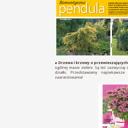
●
Drzewa i krzewy o przewieszających
ogólnej masie zieleni. Są też zazwyczaj
działki. Przedstawiamy najciekawsz
zaaranżowania!