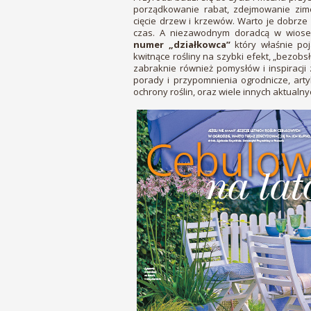
porządkowanie rabat, zdejmowanie zimo
cięcie drzew i krzewów. Warto je dobrze
czas. A niezawodnym doradcą w wiosen
numer „działkowca”
który właśnie poj
kwitnące rośliny na szybki efekt, „bezob
zabraknie również pomysłów i inspiracji 
porady i przypomnienia ogrodnicze, arty
ochrony roślin, oraz wiele innych aktualn