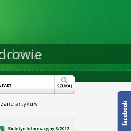
drowie
NTAKT
zane artykuły
Biuletyn Informacyjny 3/2012