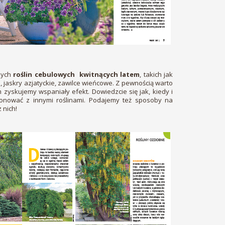
nych
roślin cebulowych kwitnących latem
, takich jak
iki, jaskry azjatyckie, zawilce wieńcowe. Z pewnością warto
m zyskujemy wspaniały efekt. Dowiedzcie się jak, kiedy i
mponować z innymi roślinami. Podajemy też sposoby na
 nich!