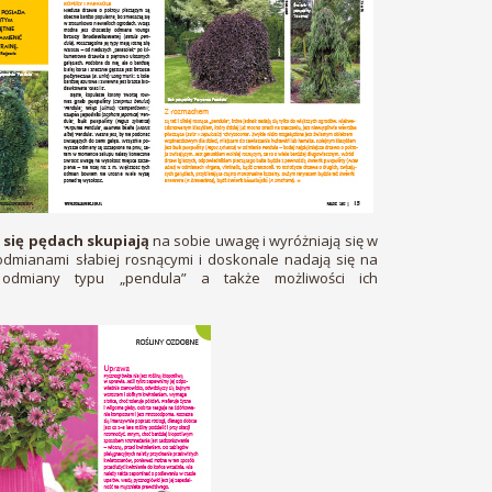
 się pędach skupiają
na sobie uwagę i wyróżniają się w
 odmianami słabiej rosnącymi i doskonale nadają się na
e odmiany typu „pendula” a także możliwości ich