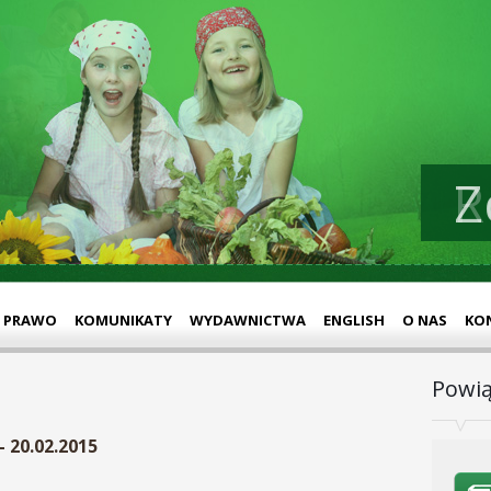
Z
PRAWO
KOMUNIKATY
WYDAWNICTWA
ENGLISH
O NAS
KO
Powią
- 20.02.2015