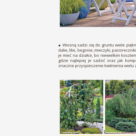
● Wiosną sadzi się do gruntu wiele pięk
dalie, lilie, begonie, mieczyki, pacioreczn
je mieć na działce, bo niewielkim koszte
gdzie najlepiej je sadzić oraz jak ko
znaczne przyspieszenie kwitnienia wielu z