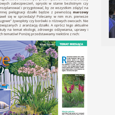
wych zabezpieczeń, opryski w stanie bezlistnym czy
 rozplanować i przygotować, by ze wszystkim zdążyć na
nej pielęgnacji działki będzie z pewnością
marcowy
awił się w sprzedaży! Polecamy w nim m.in. pierwsze
sługowe” żywopłoty czy borówki o różowych owocach. Nie
związanych z aranżacją działki. A oprócz tego aktualne
kuły na temat ekologii, zdrowego odżywiania, uprawy i
ych tematów! Poniżej przedstawiamy niektóre z nich: