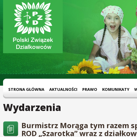
STRONA GŁÓWNA
AKTUALNOŚCI
PRAWO
KOMUNIKATY
Wydarzenia
Burmistrz Morąga tym razem sp
ROD „Szarotka” wraz z działkow