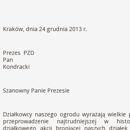
Kraków, dnia 24 grudnia 2013 r.
Prezes 
Pan Eugen
Kondracki
Szanowny Panie Prezesie
Działkowcy naszego ogrodu wyrażają wielkie 
przeprowadzenie najtrudniejszej w histo
działkowego akcji broniącej naszych działek