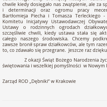
chwile kiedy dosięgało nas zwątpienie, ale za
i determinacji oraz ogromu pracy me
Bartłomieja Piecha i Tomasza Terleckiego
Komitetu Inicjatywy Ustawodawczej Obywate
Ustawy o rodzinnych ogrodach działkowyc
szczęśliwie chwili, kiedy ustawa stała się 
całego naszego środowiska. Chcemy podkre
zawsze bronił spraw działkowców, ale tym raze
to, co zdawało się przegrane. Jeszcze raz dzięk
Z okazji Świąt Bożego Narodzenia życz
świętowania i wszelkiej pomyślności w Nowym 
Działkow
Zarząd ROD „Dębniki” w Krakowie