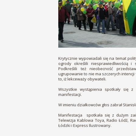
Krytycznie wypowiadali się na temat poli
ogrody określili niesprawiedliwością 
Podkreślili też nieobecność przedsta
ugrupowanie to nie ma szczerych intencji
to, iż lekceważy obywateli.
Wszystkie wystąpienia spotkały się z
manifestacji.
W imieniu działkowców głos zabrał Stani
Manifestacja spotkała się z dużym za
Telewizja Kablowa Toya, Radio Łódź, Ra
Łódzki i Express Ilustrowany.