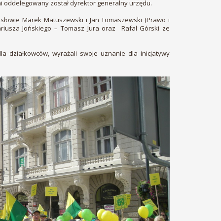
i oddelegowany został dyrektor generalny urzędu.
 posłowie Marek Matuszewski i Jan Tomaszewski (Prawo i
Dariusza Jońskiego – Tomasz Jura oraz Rafał Górski ze
a działkowców, wyrażali swoje uznanie dla inicjatywy