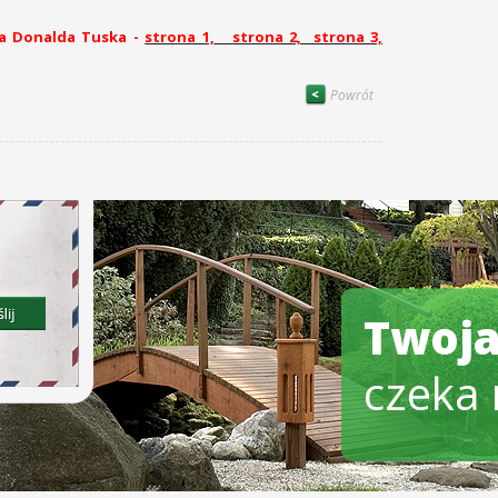
na Donalda Tuska -
strona 1,
strona 2,
strona 3,
Powrót
Twoja
czeka 