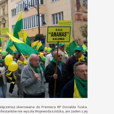
 załączeniu) skierowana do Premiera RP Donalda Tuska.
ifestantów nie wyszła Wojewoda Łódzka, ani żaden z jej