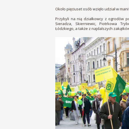
Około pięciuset osób wzięło udział w mani
Przybyli na nią działkowcy z ogrodów p
Sieradza, Skierniewic, Piotrkowa Tryb
Łódzkiego, a także z najdalszych zakątkó