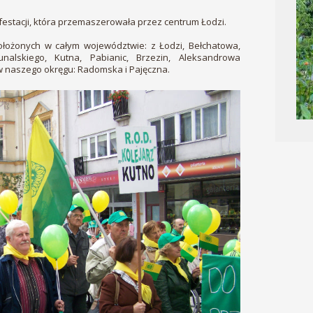
festacji, która przemaszerowała przez centrum Łodzi.
ołożonych w całym województwie: z Łodzi, Bełchatowa,
unalskiego, Kutna, Pabianic, Brzezin, Aleksandrowa
w naszego okręgu: Radomska i Pajęczna.