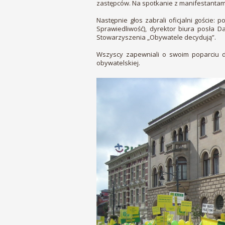
zastępców. Na spotkanie z manifestantam
Następnie głos zabrali oficjalni goście:
Sprawiedliwość), dyrektor biura posła 
Stowarzyszenia „Obywatele decydują”.
Wszyscy zapewniali o swoim poparciu dl
obywatelskiej.