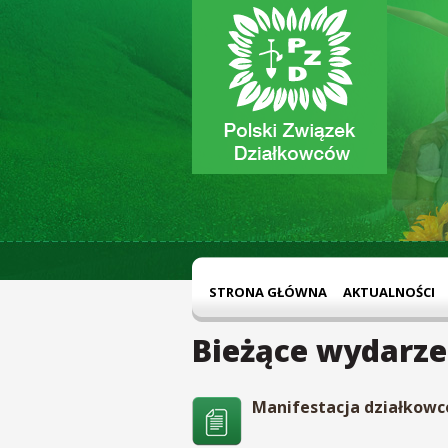
STRONA GŁÓWNA
AKTUALNOŚCI
Bieżące wydarze
Manifestacja działkowcó