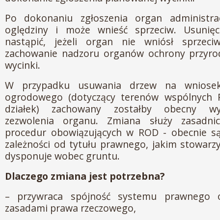
Po dokonaniu zgłoszenia organ administra
oględziny i może wnieść sprzeciw. Usunię
nastąpić, jeżeli organ nie wniósł sprzec
zachowanie nadzoru organów ochrony przyr
wycinki.
W przypadku usuwania drzew na wniosek
ogrodowego (dotyczący terenów wspólnych 
działek) zachowany zostałby obecny w
zezwolenia organu. Zmiana służy zasadnic
procedur obowiązujących w ROD - obecnie s
zależności od tytułu prawnego, jakim stowar
dysponuje wobec gruntu.
Dlaczego zmiana jest potrzebna?
– przywraca spójność systemu prawnego 
zasadami prawa rzeczowego,