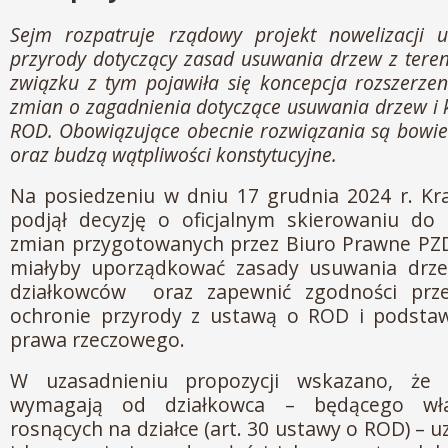
Sejm rozpatruje rządowy projekt nowelizacji 
przyrody dotyczący
zasad usuwania drzew z tere
związku z tym pojawiła się koncepcja rozszerze
zmian o zagadnienia dotyczące usuwania drzew i
ROD. Obowiązujące obecnie rozwiązania są bowi
oraz budzą wątpliwości konstytucyjne.
Na posiedzeniu w dniu 17 grudnia 2024 r. Kr
podjął decyzję o oficjalnym skierowaniu do 
zmian przygotowanych przez Biuro Prawne PZD
miałyby uporządkować zasady usuwania drz
działkowców oraz zapewnić zgodności prz
ochronie przyrody z ustawą o ROD i podst
prawa rzeczowego.
W uzasadnieniu propozycji wskazano, że 
wymagają od działkowca – będącego wła
rosnących na działce (art. 30 ustawy o ROD) – 