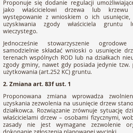
Proponuje się dodanie regulacji umożliwiając
jako właścicielowi drzewa lub krzewu
występowanie z wnioskiem o ich usunięcie, 
uzyskiwania zgody właściciela gruntu 
wieczystego.
Jednocześnie stowarzyszenie ogrodow
samodzielnie składać wnioski o usunięcie dr
terenach wspólnych ROD lub na działkach nie
zgody gminy, nawet gdy posiada jedynie tzw.
użytkowania (art.252 KC) gruntu.
2. Zmiana art. 83f ust. 1
Proponowana zmiana wprowadza zwolnien
uzyskania zezwolenia na usunięcie drzew stan
działkowca. Rozwiązanie zrównuje sytuację dz
właścicielami drzew – osobami fizycznymi, wo
zasady nie jest wymagane zezwolenie or
dokonanie zgłoszenia planowanej wycinki.