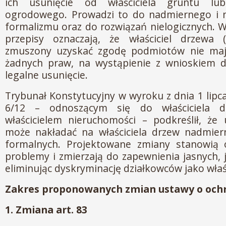
ich usunięcie od właściciela gruntu lub
ogrodowego. Prowadzi to do nadmiernego i 
formalizmu oraz do rozwiązań nielogicznych. 
przepisy oznaczają, że właściciel drzewa (d
zmuszony uzyskać zgodę podmiotów nie maj
żadnych praw, na wystąpienie z wnioskiem 
legalne usunięcie.
Trybunał Konstytucyjny w wyroku z dnia 1 lipca
6/12 – odnoszącym się do właściciela 
właścicielem nieruchomości – podkreślił, że
może nakładać na właściciela drzew nadmie
formalnych. Projektowane zmiany stanowią
problemy i zmierzają do zapewnienia jasnych, 
eliminując dyskryminację działkowców jako właśc
Zakres proponowanych zmian ustawy o ochr
1. Zmiana art. 83