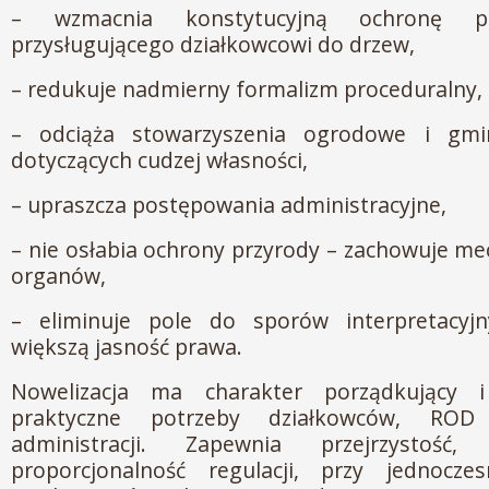
– wzmacnia konstytucyjną ochronę pr
przysługującego działkowcowi do drzew,
– redukuje nadmierny formalizm proceduralny,
– odciąża stowarzyszenia ogrodowe i gmi
dotyczących cudzej własności,
– upraszcza postępowania administracyjne,
– nie osłabia ochrony przyrody – zachowuje me
organów,
– eliminuje pole do sporów interpretacyjn
większą jasność prawa.
Nowelizacja ma charakter porządkujący
praktyczne potrzeby działkowców, RO
administracji. Zapewnia przejrzystość,
proporcjonalność regulacji, przy jednocz