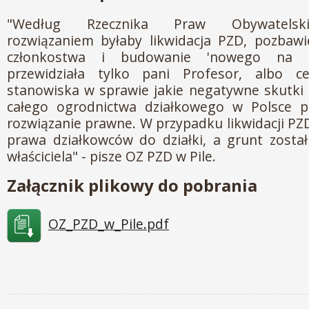
"Według Rzecznika Praw Obywatelski
rozwiązaniem byłaby likwidacja PZD, pozbawi
członkostwa i budowanie 'nowego na zg
przewidziała tylko pani Profesor, albo c
stanowiska w sprawie jakie negatywne skutki 
całego ogrodnictwa działkowego w Polsce pr
rozwiązanie prawne. W przypadku likwidacji PZ
prawa działkowców do działki, a grunt został
właściciela" - pisze OZ PZD w Pile.
Załącznik plikowy do pobrania
OZ_PZD_w_Pile.pdf