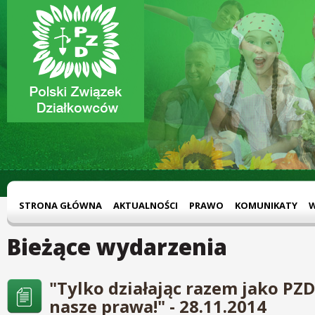
STRONA GŁÓWNA
AKTUALNOŚCI
PRAWO
KOMUNIKATY
Bieżące wydarzenia
"Tylko działając razem jako PZ
nasze prawa!" - 28.11.2014